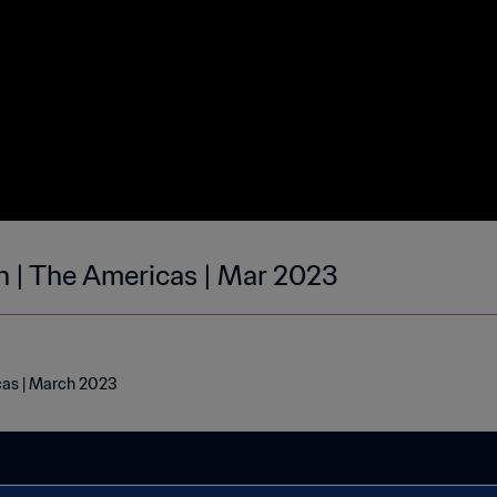
h | The Americas | Mar 2023
cas | March 2023