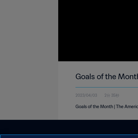
Goals of the Mont
2023/04/03
2分 35秒
Goals of the Month | The Ameri