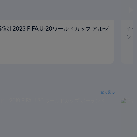
定戦 | 2023 FIFA U-20ワールドカップ アルゼ
イタ
ン 
全て見る