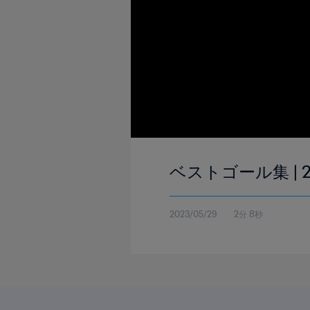
ベストゴール集 | 2
2023/05/29
2分 8秒