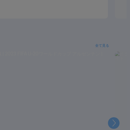
全て見る
次