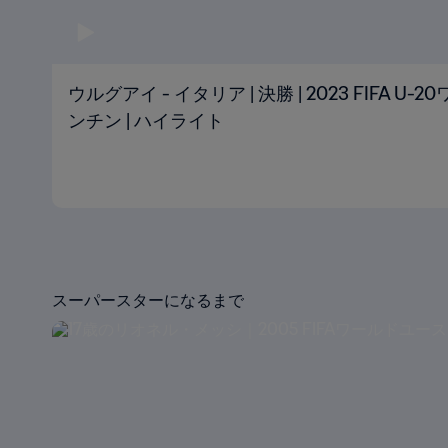
ウルグアイ - イタリア | 決勝 | 2023 FIFA 
ンチン | ハイライト
スーパースターになるまで