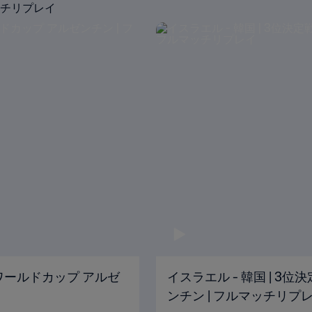
マッチリプレイ
U-20ワールドカップ アルゼ
イスラエル - 韓国 | 3位決
ンチン | フルマッチリプ