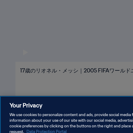
17歳のリオネル・メッシ｜2005 FIFAワール
Your Privacy
We use cookies to personalize content and ads, provide social media f
information about your use of our site with our social media, advertis
cookie preferences by clicking on the buttons on the right and place 
request.
Data Protection Portal