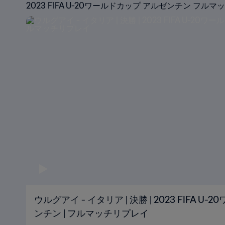
2023 FIFA U-20ワールドカップ アルゼンチン フル
ウルグアイ - イタリア | 決勝 | 2023 FIFA 
ンチン | フルマッチリプレイ