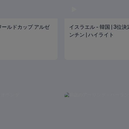
U-20ワールドカップ アルゼ
イスラエル - 韓国 | 3位決
ンチン | ハイライト