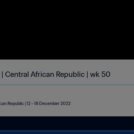
| Central African Republic | wk 50
ican Republic | 12 - 18 December 2022