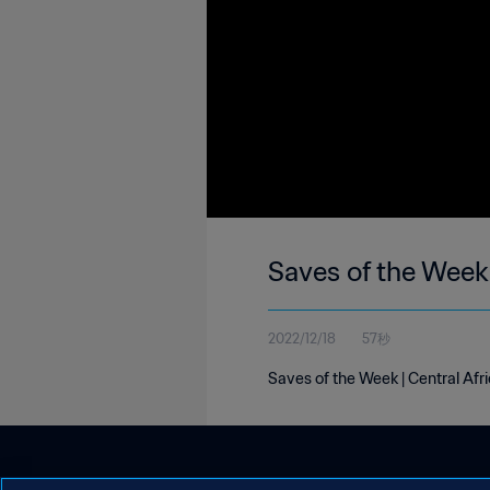
Saves of the Week 
2022/12/18
57秒
Saves of the Week | Central Afr