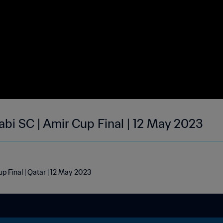
abi SC | Amir Cup Final | 12 May 2023
up Final | Qatar | 12 May 2023