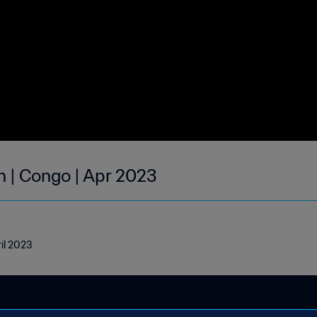
h | Congo | Apr 2023
ril 2023