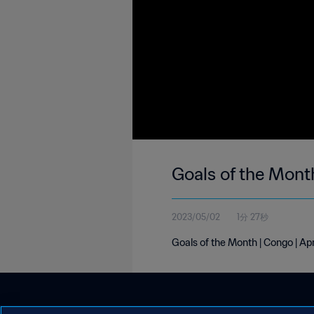
Goals of the Mont
2023/05/02
1分 27秒
Goals of the Month | Congo | Ap