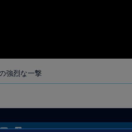
の強烈な一撃