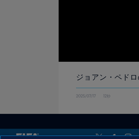
ジョアン・ペドロ
2025/07/17
12秒