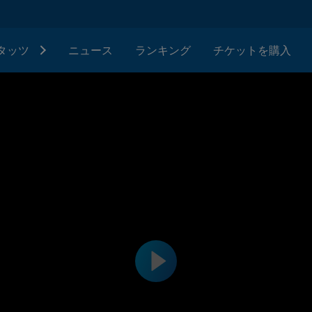
タッツ
ニュース
ランキング
チケットを購入