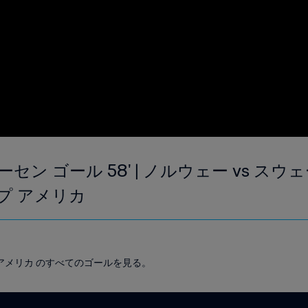
 ゴール 58' | ノルウェー vs スウェーデン
プ アメリカ
ップ アメリカ のすべてのゴールを見る。