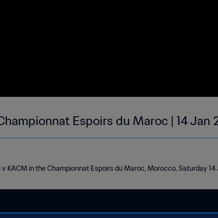
Championnat Espoirs du Maroc | 14 Jan
B v KACM in the Championnat Espoirs du Maroc, Morocco, Saturday 14