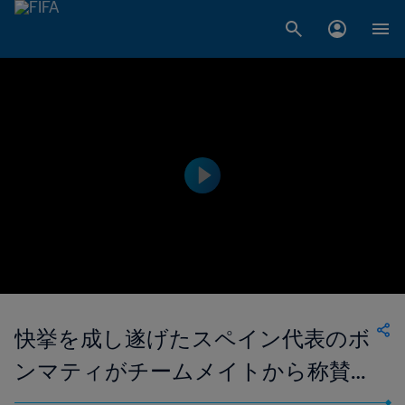
快挙を成し遂げたスペイン代表のボ
ンマティがチームメイトから称賛さ
れる