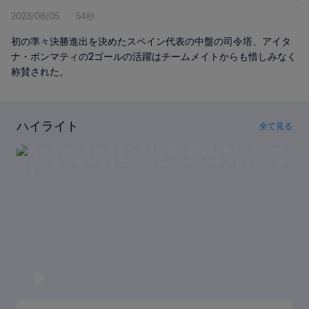
2023/08/05
54秒
初の準々決勝進出を決めたスペイン代表の中盤の司令塔、アイタ
ナ・ボンマティの2ゴールの活躍はチームメイトからも惜しみなく
称賛された。
ハイライト
全て見る