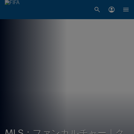
MLS：ファンカルチャー｜ク