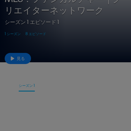
リエイターネットワーク
シーズン 1 エピソード 1
1 シーズン
8 エピソード
見る
詳細
シーズン 1