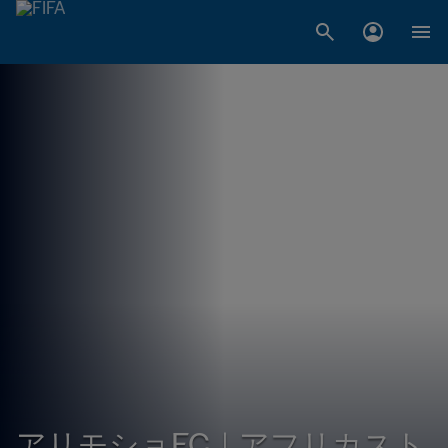
アリモショFC｜アフリカスト