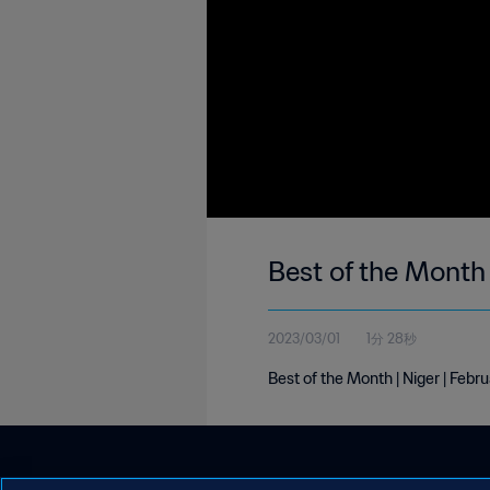
Best of the Month 
2023/03/01
1分 28秒
Best of the Month | Niger | Feb