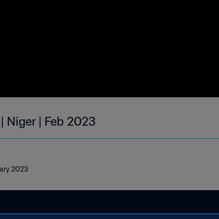
| Niger | Feb 2023
ruary 2023