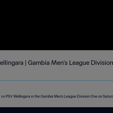
llingara | Gambia Men's League Division
r vs PSV Wellingara in the Gambia Men's League Division One on Satu