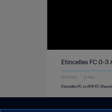
Etincelles FC 0-3
2023/10/22
1分 58秒
Etincelles FC vs APR FC | Rwand