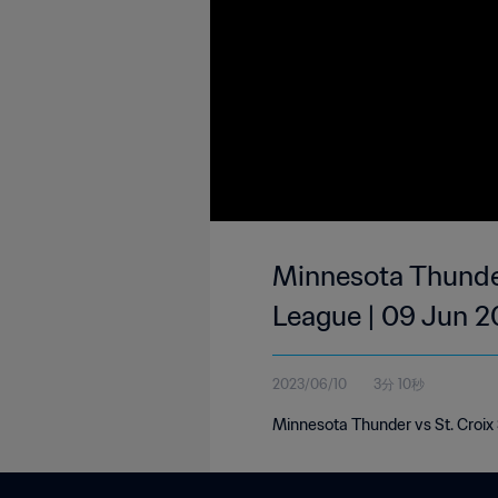
Minnesota Thunder
League | 09 Jun 
2023/06/10
3分 10秒
Minnesota Thunder vs St. Croi