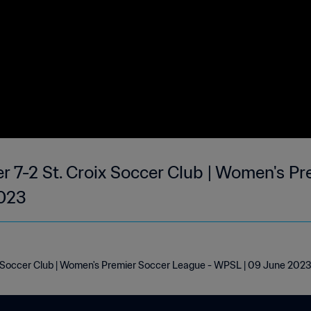
 7-2 St. Croix Soccer Club | Women's Pr
2023
x Soccer Club | Women's Premier Soccer League - WPSL | 09 June 202