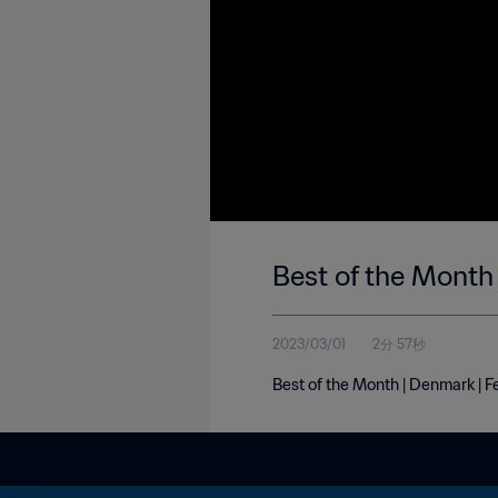
Best of the Month
2023/03/01
2分 57秒
Best of the Month | Denmark | 