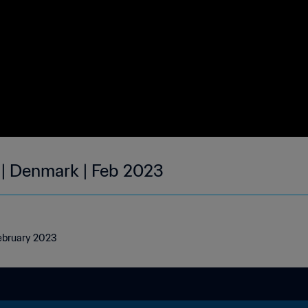
 | Denmark | Feb 2023
February 2023