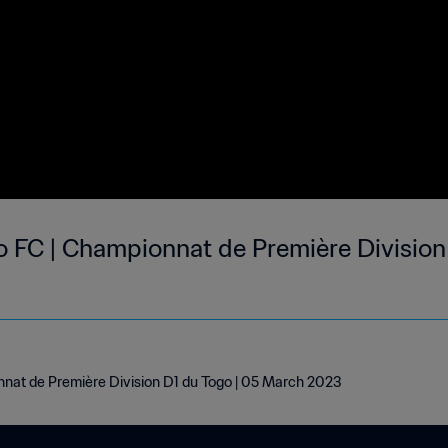
 FC | Championnat de Première Division 
nat de Première Division D1 du Togo | 05 March 2023