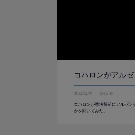
コハロンがアルゼ
2022/12/14
2分 21秒
コハロンが準決勝前にアルゼン
かを聞いてみた。