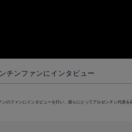
ンチンファンにインタビュー
チンのファンにインタビューを行い、彼らにとってアルゼンチン代表を