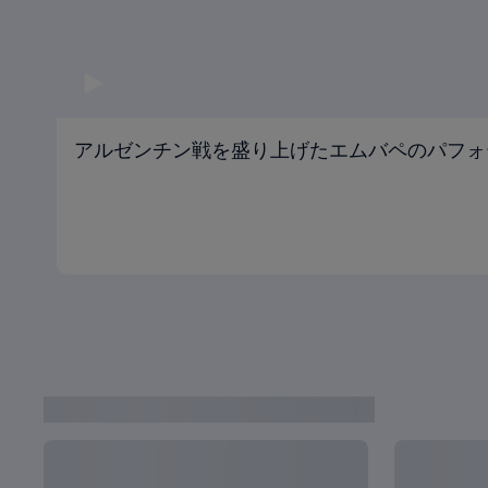
アルゼンチン戦を盛り上げたエムバペのパフォ
カタールから最新ニュース