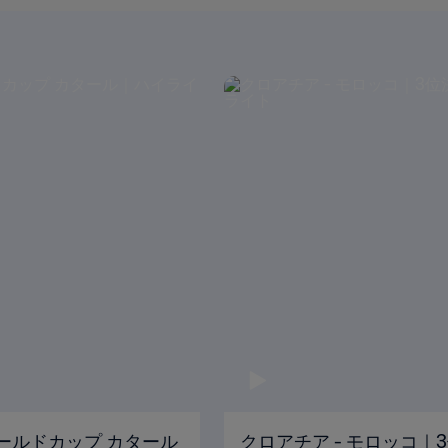
Aワールドカップ カタール
クロアチア - モロッコ｜3