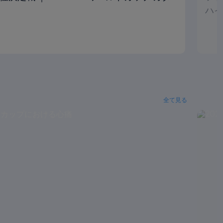
ハイ
全て見る