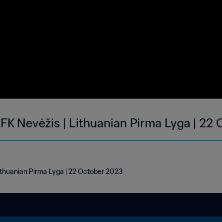
-1 FK Nevėžis | Lithuanian Pirma Lyga | 22
 Lithuanian Pirma Lyga | 22 October 2023