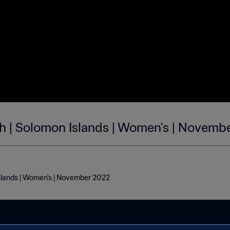
h | Solomon Islands | Women's | Novemb
slands | Women's | November 2022