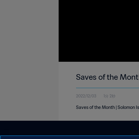
Saves of the Mont
2022/12/03
1分 2秒
Saves of the Month | Solomon I