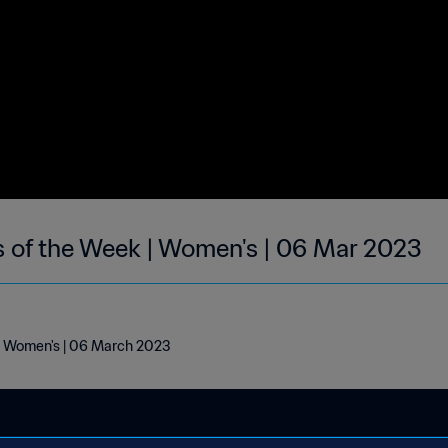
s of the Week | Women's | 06 Mar 2023
 | Women's | 06 March 2023