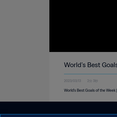
World's Best Goal
2023/03/13
2分 3秒
World's Best Goals of the Week