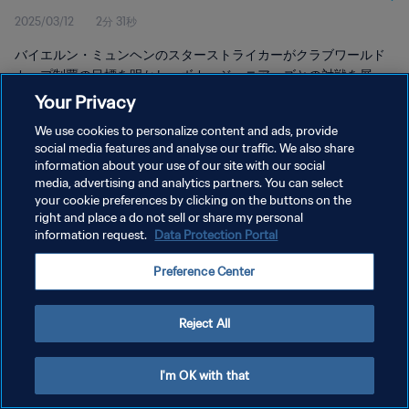
2025/03/12
2分 31秒
バイエルン・ミュンヘンのスターストライカーがクラブワールド
カップ制覇の目標を明かし、ボカ・ジュニアーズとの対戦を展
望。さらにドイツでの温かい歓迎にファンに感謝の意を表した。
Your Privacy
We use cookies to personalize content and ads, provide
social media features and analyse our traffic. We also share
information about your use of our site with our social
media, advertising and analytics partners. You can select
your cookie preferences by clicking on the buttons on the
プライバシーポリシー
right and place a do not sell or share my personal
information request.
Data Protection Portal
サービス利用規約
Preference Center
クッキー設定の管理
Copyright © 1994 - 2026 FIFA. All rights reserved.
Reject All
I'm OK with that