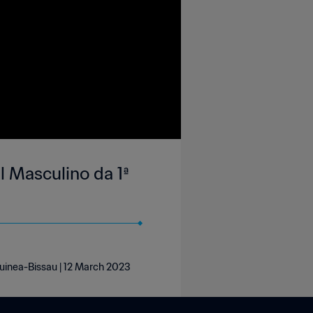
 Masculino da 1ª
Guinea-Bissau | 12 March 2023