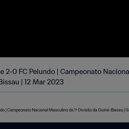
e 2-0 FC Pelundo | Campeonato Nacional
Bissau | 12 Mar 2023
do | Campeonato Nacional Masculino da 1ª Divisão da Guiné-Bissau | 