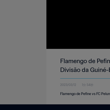
Flamengo de Pefin
Divisão da Guiné-
2023/03/12
1分 54秒
Flamengo de Pefine vs FC Pelun