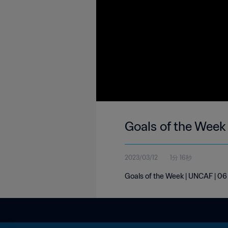
Goals of the Week
2023/03/12
1分 16秒
Goals of the Week | UNCAF | 0