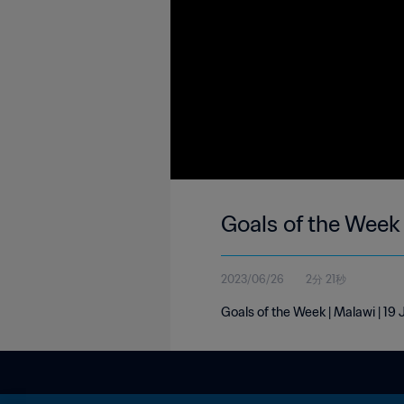
Goals of the Week
2023/06/26
2分 21秒
Goals of the Week | Malawi | 19