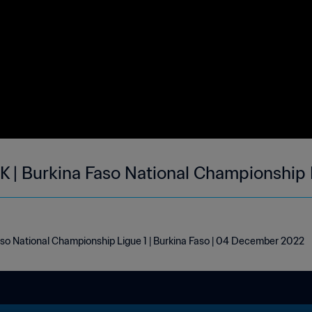
 | Burkina Faso National Championship L
so National Championship Ligue 1 | Burkina Faso | 04 December 2022