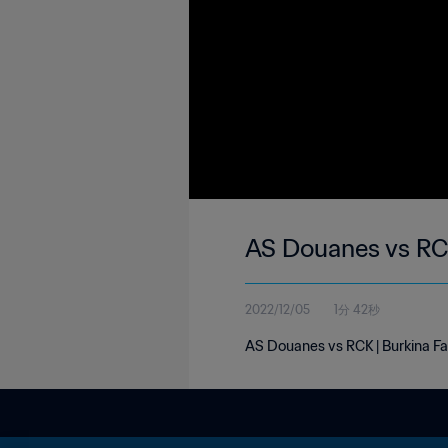
AS Douanes vs RCK
2022/12/05
1分 42秒
AS Douanes vs RCK | Burkina Fa