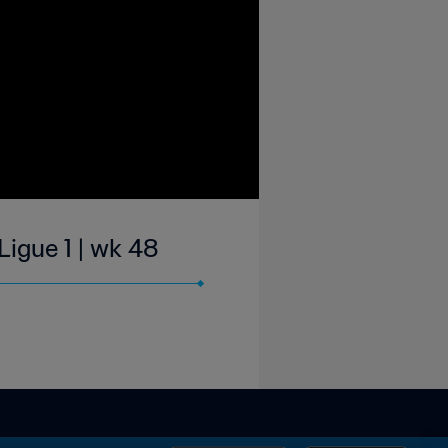
igue 1 | wk 48