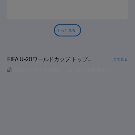
もっと見る
FIFA U-20ワールドカップ トップス
全て見る
トーリー