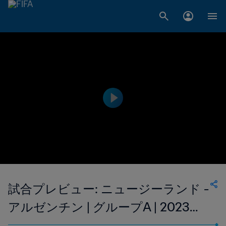
試合プレビュー: ニュージーランド -
アルゼンチン | グループA | 2023
FIFA U-20ワールドカップ アルゼン