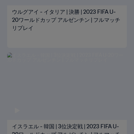
ウルグアイ - イタリア | 決勝 | 2023 FIFA U-
20ワールドカップ アルゼンチン | フルマッチ
リプレイ
イスラエル - 韓国 | 3位決定戦 | 2023 FIFA U-