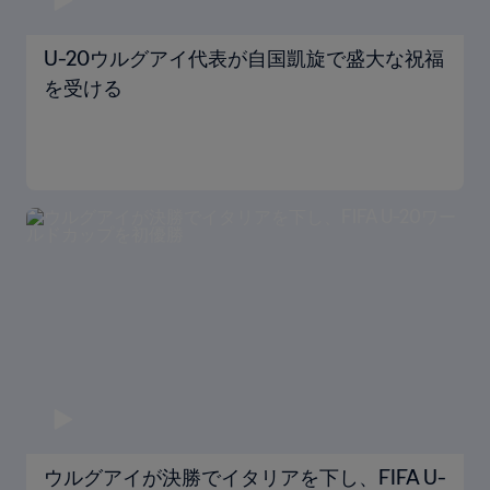
U-20ウルグアイ代表が自国凱旋で盛大な祝福
を受ける
ウルグアイが決勝でイタリアを下し、FIFA U-