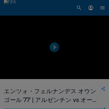
エンツォ・フェルナンデス オウン
ゴール 77' | アルゼンチン vs オース
トラリア | 2022 FIFAワールドカッ