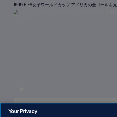
1999 FIFA女子ワールドカップ アメリカの全ゴールを
ミア・ハム ゴール 17' | アメリカ vs デンマーク | 
Your Privacy
ドカップ アメリカ