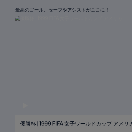
最高のゴール、セーブやアシストがここに！
優勝杯 | 1999 FIFA 女子ワールドカップ アメリ