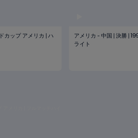
ールドカップ アメリカ | ハ
アメリカ - 中国 | 決勝 | 
ライト