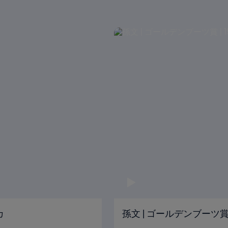
カ
孫文 | ゴールデンブーツ賞 