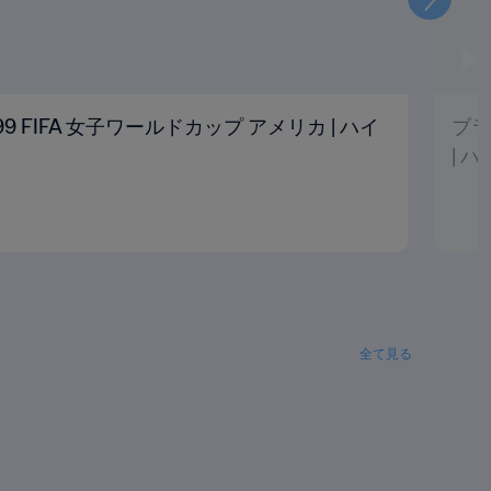
次
1999 FIFA 女子ワールドカップ アメリカ | ハイ
ブラ
| 
全て見る