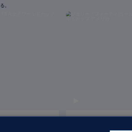
見る。
1999 FIFA 女子ワール
ジュリー・フォーディ ゴール 73
女子ワールドカップ アメ