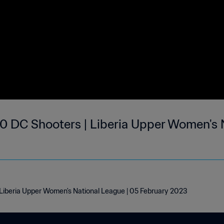
- 0 DC Shooters | Liberia Upper Women's 
| Liberia Upper Women's National League | 05 February 2023