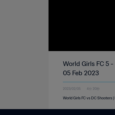
World Girls FC 5 
05 Feb 2023
2023/02/05
4分 20秒
World Girls FC vs DC Shooters 