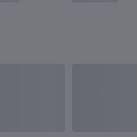
U-20ワールドカップ アルゼ
イスラエル - 韓国 | 3位決
ンチン | フルマッチリプ