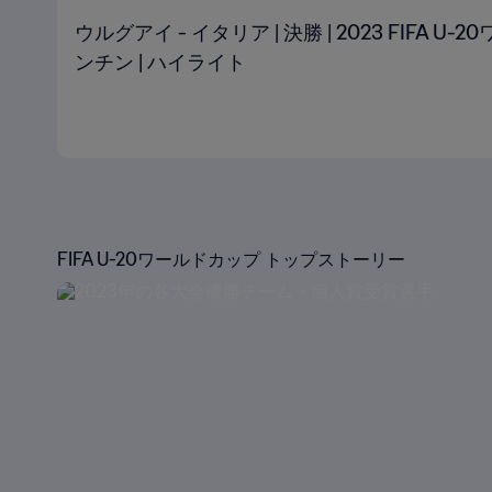
ウルグアイ - イタリア | 決勝 | 2023 FIFA 
ンチン | ハイライト
FIFA U-20ワールドカップ トップストーリー