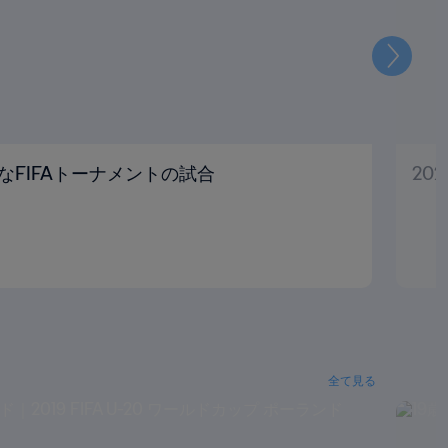
次
なFIFAトーナメントの試合
20
全て見る