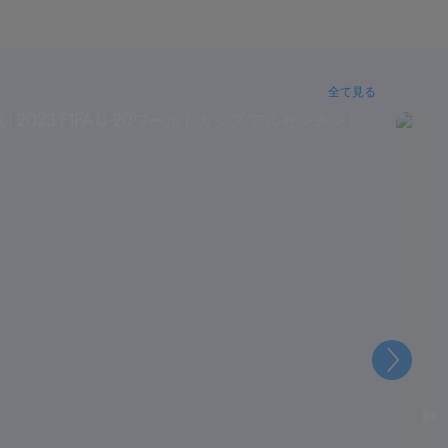
全て見る
次