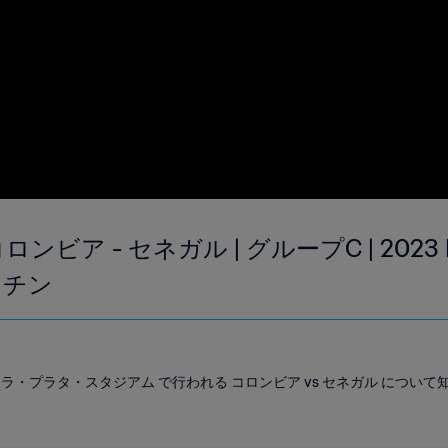
ンビア - セネガル | グループC | 2023 F
ンチン
00 に ラ・プラタ・スタジアム で行われる コロンビア vs セネガル につ