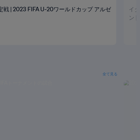
定戦 | 2023 FIFA U-20ワールドカップ アルゼ
イタ
ン 
全て見る