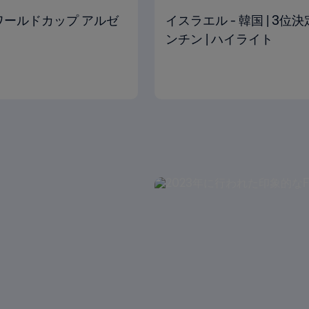
U-20ワールドカップ アルゼ
イスラエル - 韓国 | 3位決
ンチン | ハイライト