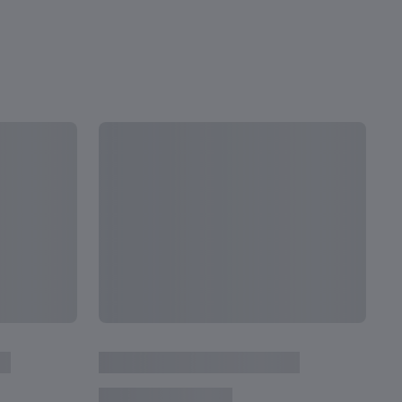
全て見る
次