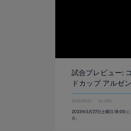
試合プレビュー: コロ
ドカップ アルゼ
2023/05/25
1分 32秒
2023年5月27日土曜日 18:
介。