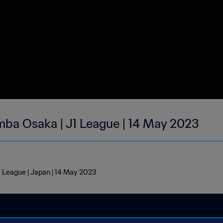
ba Osaka | J1 League | 14 May 2023
 League | Japan | 14 May 2023