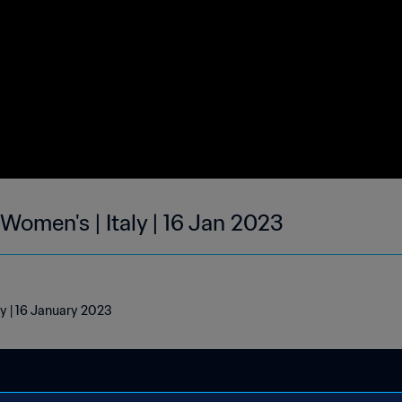
 Women's | Italy | 16 Jan 2023
ly | 16 January 2023