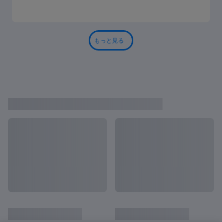
もっと見る
FIFAクラブワールドカップ 決勝のハ
全て見る
イライト