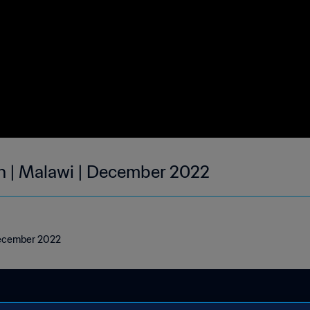
h | Malawi | December 2022
 December 2022