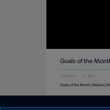
Goals of the Mont
2023/01/03
1分 36秒
Goals of the Month | Malawi |