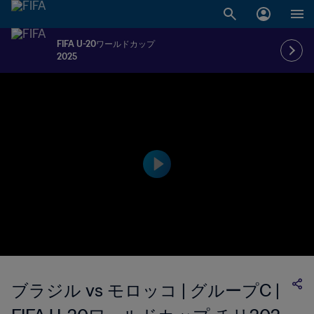
FIFA U-20ワールドカップ
2025
ブラジル vs モロッコ | グループC |