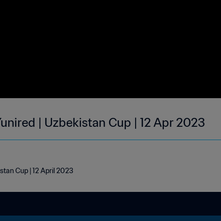
Yunired | Uzbekistan Cup | 12 Apr 2023
stan Cup | 12 April 2023