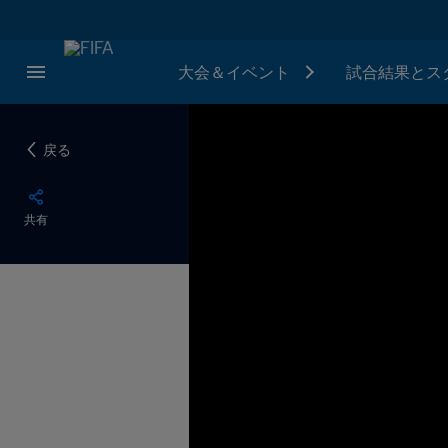
大会＆イベント
試合結果とス
戻る
共有