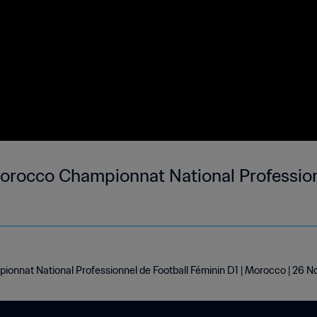
rocco Championnat National Profession
onnat National Professionnel de Football Féminin D1 | Morocco | 26