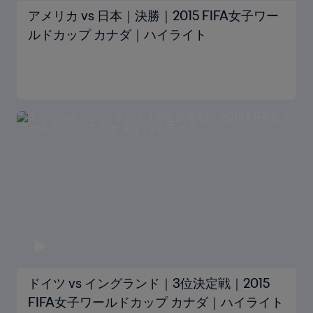
アメリカ vs 日本｜決勝｜2015 FIFA女子ワー
ルドカップ カナダ｜ハイライト
ドイツ vs イングランド｜3位決定戦｜2015
FIFA女子ワールドカップ カナダ｜ハイライト