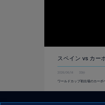
スペイン vs カー
2026/06/14
33秒
ワールドカップ初出場のカーボベ