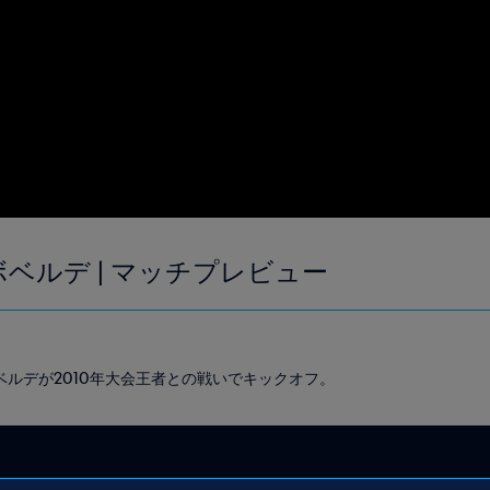
ボベルデ | マッチプレビュー
ルデが2010年大会王者との戦いでキックオフ。