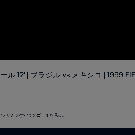
12' | ブラジル vs メキシコ | 1999 
ップ アメリカ のすべてのゴールを見る。