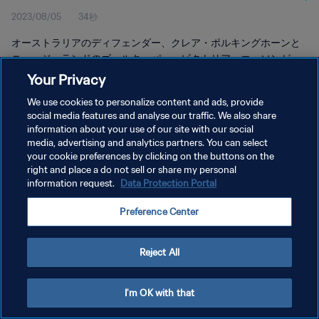
2023/08/05
34秒
オーストラリアのディフェンダー、クレア・ポルキングホーンと
ニュージーランドのゴールキーパー、ビクトリア・エッソンが、
史上最大の女子ワールドカップ開催に貢献した人々に敬意を表し
Your Privacy
ている。
We use cookies to personalize content and ads, provide
social media features and analyse our traffic. We also share
information about your use of our site with our social
media, advertising and analytics partners. You can select
your cookie preferences by clicking on the buttons on the
right and place a do not sell or share my personal
プライバシーポリシー
information request.
Data Protection Portal
サービス利用規約
Preference Center
クッキー設定の管理
Copyright © 1994 - 2026 FIFA. All rights reserved.
Reject All
I'm OK with that