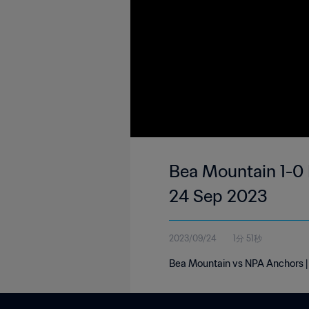
Bea Mountain 1-0 N
24 Sep 2023
2023/09/24
1分 51秒
Bea Mountain vs NPA Anchors | L