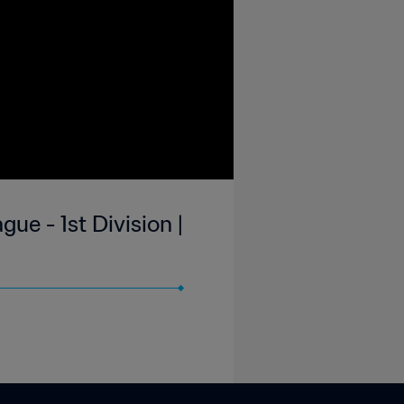
ue - 1st Division |