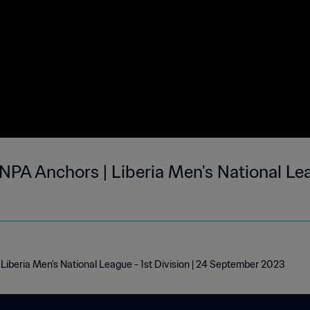
PA Anchors | Liberia Men's National Leag
iberia Men's National League - 1st Division | 24 September 2023