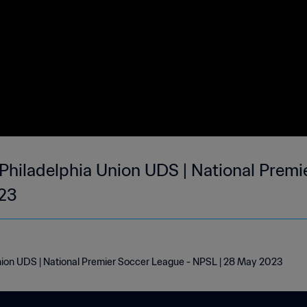
 Philadelphia Union UDS | National Premi
23
 Union UDS | National Premier Soccer League - NPSL | 28 May 2023