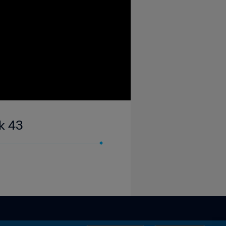
wk 43