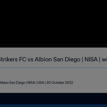
Strikers FC vs Albion San Diego | NISA | 
s Albion San Diego | NISA | USA | 30 October 2022