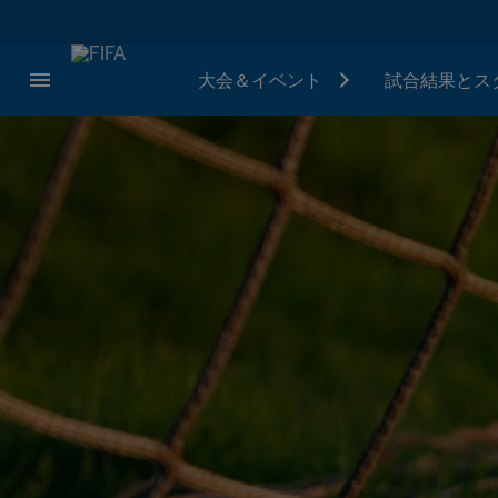
大会＆イベント
試合結果とス