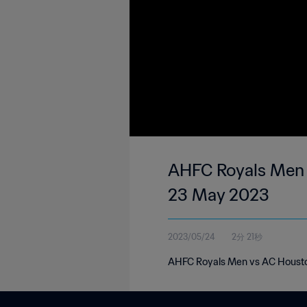
AHFC Royals Men 0
23 May 2023
2023/05/24
2分 21秒
AHFC Royals Men vs AC Houston