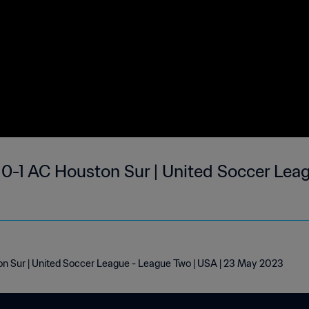
-1 AC Houston Sur | United Soccer Leag
 Sur | United Soccer League - League Two | USA | 23 May 2023