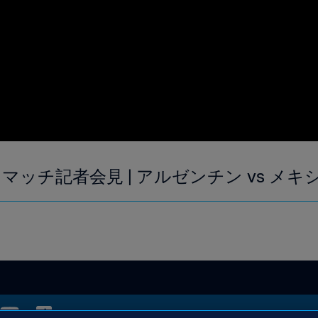
ッチ記者会見 | アルゼンチン vs メキシ