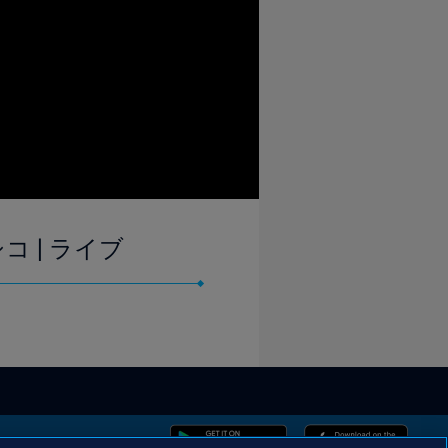
コ | ライブ