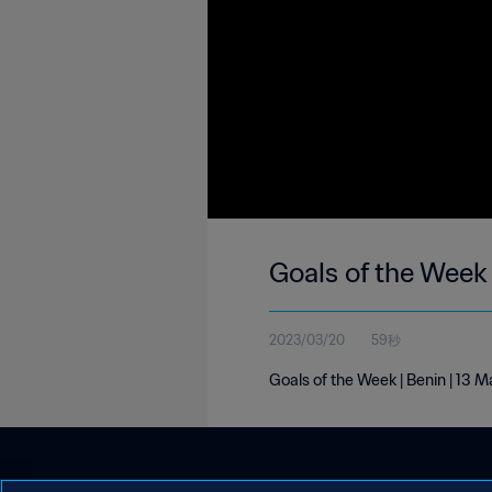
Goals of the Week 
2023/03/20
59秒
Goals of the Week | Benin | 13 