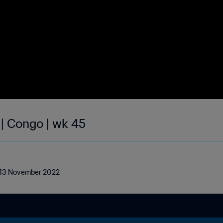
 | Congo | wk 45
- 13 November 2022