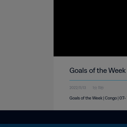
Goals of the Week
2022/11/13
1分 11秒
Goals of the Week | Congo | 07